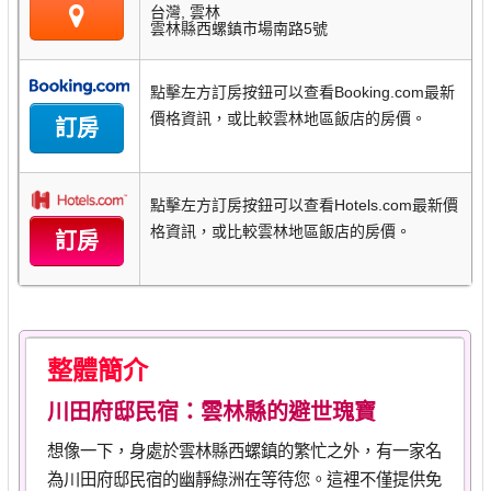
使命
台灣, 雲林
雲林縣西螺鎮市場南路5號
幫助
點擊左方訂房按鈕可以查看Booking.com最新
帳號
價格資訊，或比較雲林地區飯店的房價。
訂房
點擊左方訂房按鈕可以查看Hotels.com最新價
格資訊，或比較雲林地區飯店的房價。
訂房
整體簡介
川田府邸民宿：雲林縣的避世瑰寶
想像一下，身處於雲林縣西螺鎮的繁忙之外，有一家名
為川田府邸民宿的幽靜綠洲在等待您。這裡不僅提供免