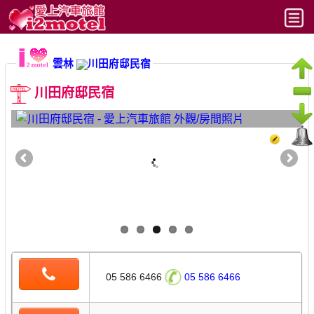
最新
雲林
川田府邸民宿
搜尋
川田府邸民宿
六都
北部
中部
南部
東部
文章
05 586 6466
05 586 6466
動態時報