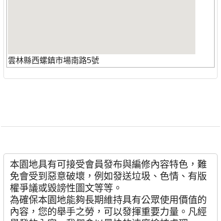
雲林縣西螺鎮市場南路5號
本園地具有可接受會員發布與編修內容特色，難
免會受到惡意破壞，例如發送垃圾、色情、有版
權爭議或毀謗性圖文等等。
為確保本園地能夠長期維持具有公眾使用價值的
內容，您的舉手之勞，可以發揮重要力量。凡經