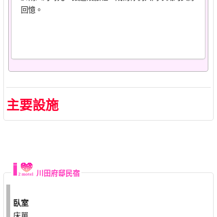
回憶。
主要設施
川田府邸民宿
臥室
床單