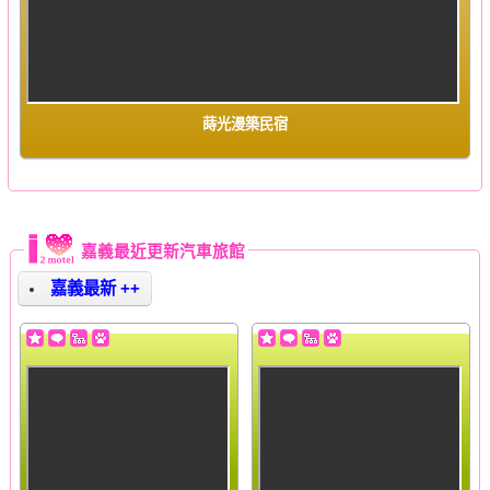
蒔光漫築民宿
嘉義最近更新汽車旅館
嘉義最新 ++