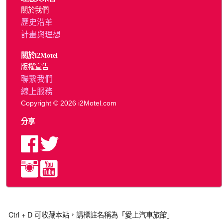
關於我們
歷史沿革
計畫與理想
關於i2Motel
版權宣告
聯繫我們
線上服務
Copyright © 2026 i2Motel.com
分享
Ctrl + D 可收藏本站，請標註名稱為「愛上汽車旅館」