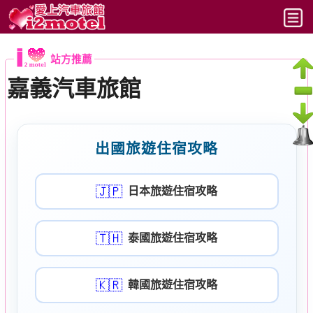
最新
站方推薦
搜尋
嘉義汽車旅館
六都
北部
出國旅遊住宿攻略
中部
🇯🇵
日本旅遊住宿攻略
南部
東部
🇹🇭
泰國旅遊住宿攻略
文章
🇰🇷
韓國旅遊住宿攻略
動態時報