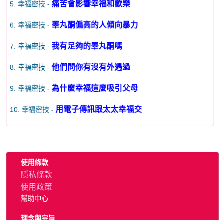
痛苦會影響幸福和歡樂
5. 幸福密技 -
睪丸酮偏高的人傾向暴力
6. 幸福密技 -
我有足夠的睪丸酮嗎
7. 幸福密技 -
他們問你有沒有外遇過
8. 幸福密技 -
為什麼幸福這麼吸引父母
9. 幸福密技 -
用電子傳訊跟太太幸福交
10. 幸福密技 -
使用條款
隱私條款
使用政策
幫助中心
理念與宗旨