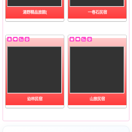
湯野精品旅館(
一卷石民宿
幼林民宿
山旅民宿