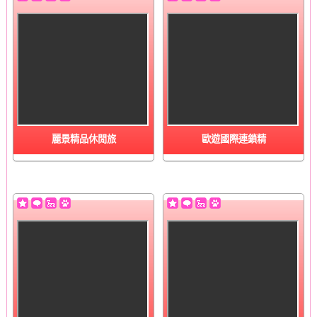
麗景精品休閒旅
歐遊國際連鎖精