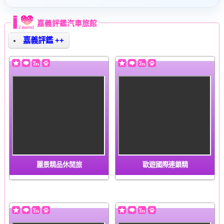
嘉義評鑑汽車旅館
嘉義評鑑 ++
麗景精品休閒旅
歐遊國際連鎖精