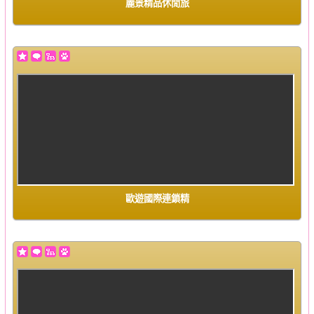
麗景精品休閒旅
歐遊國際連鎖精