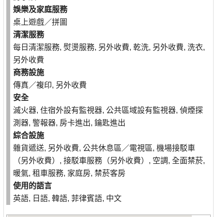
娛樂及家庭服務
桌上遊戲／拼圖
清潔服務
每日清潔服務, 熨燙服務, 另外收費, 乾洗, 另外收費, 洗衣,
另外收費
商務設施
傳真／複印, 另外收費
安全
滅火器, 住宿外設有監視器, 公共區域設有監視器, 偵煙探
測器, 警報器, 房卡進出, 鑰匙進出
綜合設施
雜貨遞送, 另外收費, 公共休息區／電視區, 機場接駁車
（另外收費）, 接駁車服務（另外收費）, 空調, 全面禁菸,
暖氣, 租車服務, 家庭房, 禁菸客房
使用的語言
英語, 日語, 韓語, 菲律賓語, 中文