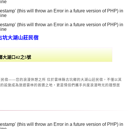
line
129
stamp' (this will throw an Error in a future version of PHP) in
line
130
stamp' (this will throw an Error in a future version of PHP) in
line
131
古坑大湖山莊民宿
大湖口42之5號
漫休憩之所 位於雲林縣古坑鄉的大湖山莊民宿，不僅以其
善的設施成為旅遊雲林的首選之地，更是情侶們攜手共度浪漫時光的理想居
stamp' (this will throw an Error in a future version of PHP) in
line
129