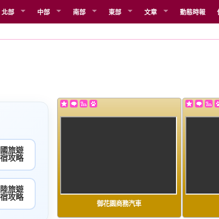
北部
中部
南部
東部
文章
動態時報
韓國旅遊
住宿攻略
大陸旅遊
住宿攻略
御花園商務汽車