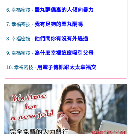
睪丸酮偏高的人傾向暴力
6. 幸福密技 -
我有足夠的睪丸酮嗎
7. 幸福密技 -
他們問你有沒有外遇過
8. 幸福密技 -
為什麼幸福這麼吸引父母
9. 幸福密技 -
用電子傳訊跟太太幸福交
10. 幸福密技 -