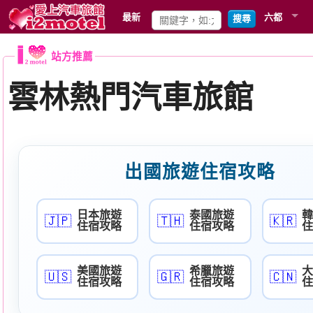
最新
六都
搜尋
站方推薦
雲林熱門汽車旅館
出國旅遊住宿攻略
日本旅遊
泰國旅遊
🇯🇵
🇹🇭
🇰🇷
住宿攻略
住宿攻略
美國旅遊
希臘旅遊
🇺🇸
🇬🇷
🇨🇳
住宿攻略
住宿攻略