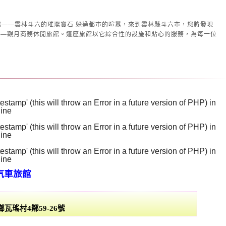
璨寶石 躲過都市的喧囂，來到雲林縣斗六市，您將發現
——觀月商務休閒旅館。這座旅館以它綜合性的設施和貼心的服務，為每一位
stamp' (this will throw an Error in a future version of PHP) in
line
129
stamp' (this will throw an Error in a future version of PHP) in
line
130
stamp' (this will throw an Error in a future version of PHP) in
line
131
汽車旅館
瓦瑤村4鄰59-26號