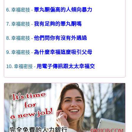
睪丸酮偏高的人傾向暴力
6. 幸福密技 -
我有足夠的睪丸酮嗎
7. 幸福密技 -
他們問你有沒有外遇過
8. 幸福密技 -
為什麼幸福這麼吸引父母
9. 幸福密技 -
用電子傳訊跟太太幸福交
10. 幸福密技 -