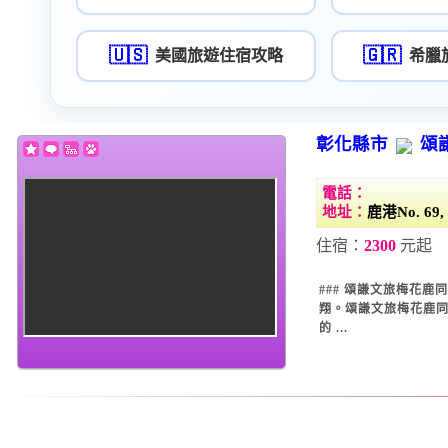
🇺🇸
🇬🇷
美國旅遊住宿攻略
希臘
彰化縣市
頌
電話：
地址：
鹿港No. 69, 
住宿：
2300
元起
### 頌謙文旅梅花
翔。頌謙文旅梅花鹿
的 ...
Warning
: Use of undefined constant datestamp - assumed 'datest