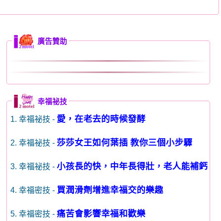
廣告贊助
幸福祕技
愛，在老去的時候發酵
1. 幸福祕技 -
莎莎女王如何葉插 教你三個小步驟
2. 幸福祕技 -
小孩長的快，中年長得壯，老人能補鈣
3. 幸福祕技 -
買潤滑劑增進幸福交的樂趣
4. 幸福密技 -
痛苦會影響幸福和歡樂
5. 幸福密技 -