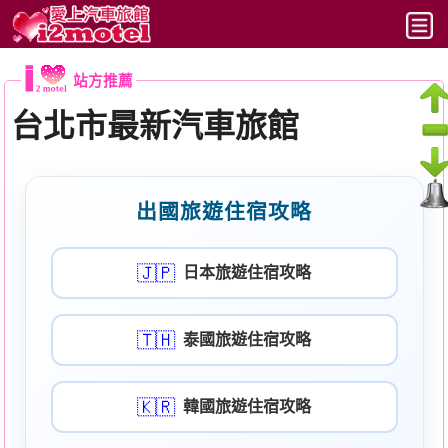
最新
站方推薦
搜尋
台北市最新汽車旅館
六都
北部
出國旅遊住宿攻略
中部
🇯🇵
日本旅遊住宿攻略
南部
東部
🇹🇭
泰國旅遊住宿攻略
文章
🇰🇷
韓國旅遊住宿攻略
動態時報