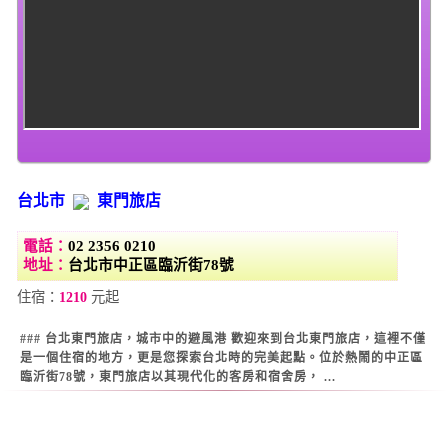
台北市
東門旅店
電話：
02 2356 0210
地址：
台北市中正區臨沂街78號
住宿：
1210
元起
### 台北東門旅店，城市中的避風港 歡迎來到台北東門旅店，這裡不僅
是一個住宿的地方，更是您探索台北時的完美起點。位於熱鬧的中正區
臨沂街78號，東門旅店以其現代化的客房和宿舍房， ...
Warning
: Use of undefined constant datestamp - assumed 'datestamp'
(this will throw an Error in a future version of PHP) in