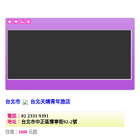
(this will throw an Error in a future version of PHP) in
/home/super/web/i2motel.com/public_html/core/list_core.php
on line
131
台北市
台北天晴青年旅店
電話：
02 2331 9391
地址：
台北市中正區懷寧街92-2號
住宿：
1600
元起