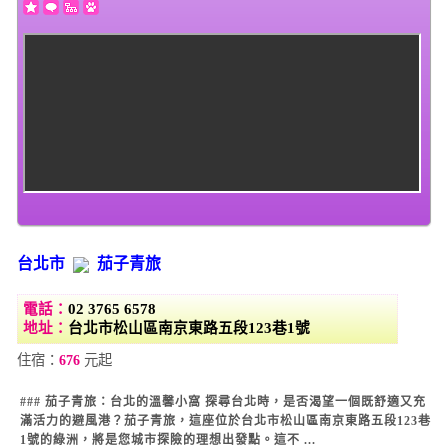
台北市
茄子青旅
電話：
02 3765 6578
地址：
台北市松山區南京東路五段123巷1號
住宿：
676
元起
### 茄子青旅：台北的溫馨小窩 探尋台北時，是否渴望一個既舒適又充
滿活力的避風港？茄子青旅，這座位於台北市松山區南京東路五段123巷
1號的綠洲，將是您城市探險的理想出發點。這不 ...