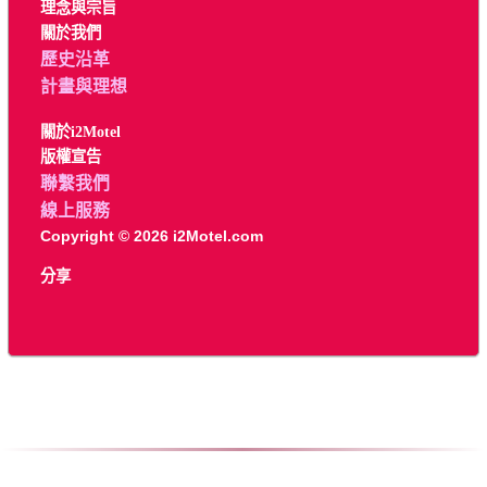
理念與宗旨
關於我們
歷史沿革
計畫與理想
關於i2Motel
版權宣告
聯繫我們
線上服務
Copyright © 2026 i2Motel.com
分享
Ctrl + D 可收藏本站，請標註名稱為「愛上汽車旅館」