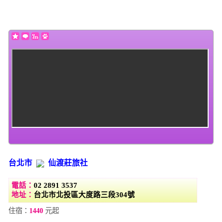
(this will throw an Error in a future version of PHP) in
/home/super/web/i2motel.com/public_html/core/list_core.php
on line
131
台北市
仙渡莊旅社
電話：
02 2891 3537
地址：
台北市北投區大度路三段304號
住宿：
1440
元起