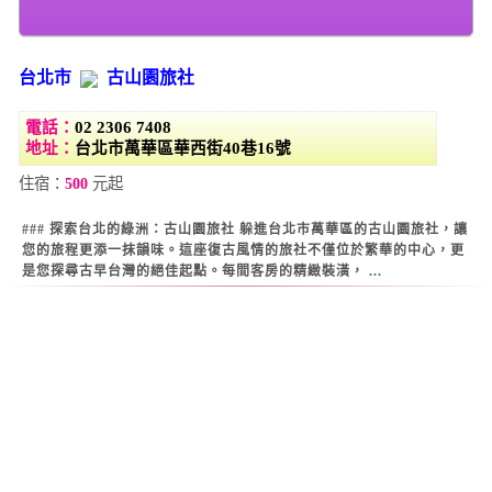
台北市
古山園旅社
電話：
02 2306 7408
地址：
台北市萬華區華西街40巷16號
住宿：
500
元起
### 探索台北的綠洲：古山園旅社 躲進台北市萬華區的古山園旅社，讓
您的旅程更添一抹韻味。這座復古風情的旅社不僅位於繁華的中心，更
是您探尋古早台灣的絕佳起點。每間客房的精緻裝潢， ...
Warning
: Use of undefined constant datestamp - assumed 'datestamp'
(this will throw an Error in a future version of PHP) in
/home/super/web/i2motel.com/public_html/core/list_core.php
on line
129
Warning
: Use of undefined constant datestamp - assumed 'datestamp'
(this will throw an Error in a future version of PHP) in
/home/super/web/i2motel.com/public_html/core/list_core.php
on line
130
Warning
: Use of undefined constant datestamp - assumed 'datestamp'