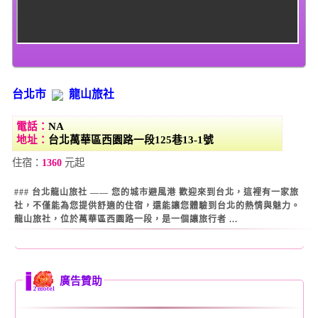
台北市
龍山旅社
電話：
NA
地址：
台北萬華區西園路一段125巷13-1號
住宿：
1360
元起
### 台北龍山旅社 —— 您的城市避風港 歡迎來到台北，這裡有一家旅
社，不僅能為您提供舒適的住宿，還能讓您體驗到台北的熱情與魅力。
龍山旅社，位於萬華區西園路一段，是一個讓旅行者 ...
廣告贊助