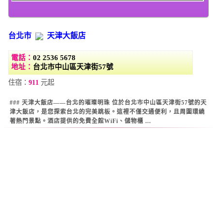
台北市
天津大飯店
電話：
02 2536 5678
地址：
台北市中山區天津街57號
住宿：
911
元起
### 天津大飯店——台北的璀璨明珠 位於台北市中山區天津街57號的天
津大飯店，是您探索台北的完美跳板。這裡不僅交通便利，且周圍環繞
著熱門景點。酒店提供的免費全館WiFi、儲物櫃 ...
Warning
: Use of undefined constant datestamp - assumed 'datestamp'
(this will throw an Error in a future version of PHP) in
/home/super/web/i2motel.com/public_html/core/list_core.php
on line
129
Warning
: Use of undefined constant datestamp - assumed 'datestamp'
(this will throw an Error in a future version of PHP) in
/home/super/web/i2motel.com/public_html/core/list_core.php
on line
130
Warning
: Use of undefined constant datestamp - assumed 'datestamp'